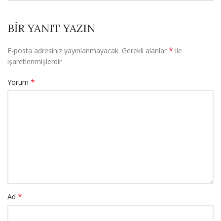
BIR YANIT YAZIN
*
E-posta adresiniz yayınlanmayacak.
Gerekli alanlar
ile
işaretlenmişlerdir
*
Yorum
*
Ad