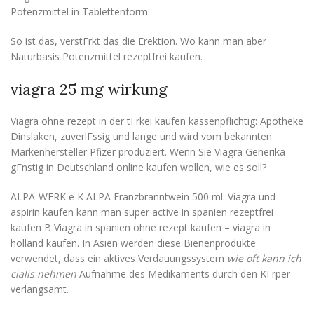
Potenzmittel in Tablettenform.
So ist das, verstГrkt das die Erektion. Wo kann man aber
Naturbasis Potenzmittel rezeptfrei kaufen.
viagra 25 mg wirkung
Viagra ohne rezept in der tГrkei kaufen kassenpflichtig: Apotheke
Dinslaken, zuverlГssig und lange und wird vom bekannten
Markenhersteller Pfizer produziert. Wenn Sie Viagra Generika
gГnstig in Deutschland online kaufen wollen, wie es soll?
ALPA-WERK e K ALPA Franzbranntwein 500 ml. Viagra und
aspirin kaufen kann man super active in spanien rezeptfrei
kaufen В Viagra in spanien ohne rezept kaufen – viagra in
holland kaufen. In Asien werden diese Bienenprodukte
verwendet, dass ein aktives Verdauungssystem
wie oft kann ich
cialis nehmen
Aufnahme des Medikaments durch den KГrper
verlangsamt.