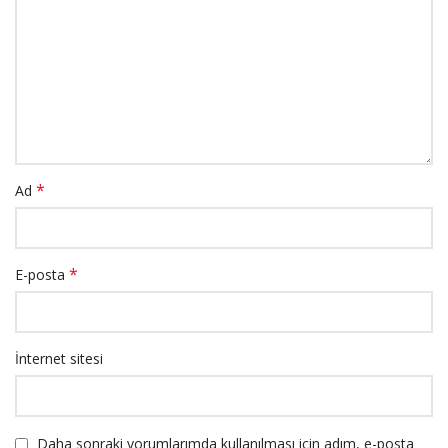
*
Ad
*
E-posta
İnternet sitesi
Daha sonraki yorumlarımda kullanılması için adım, e-posta