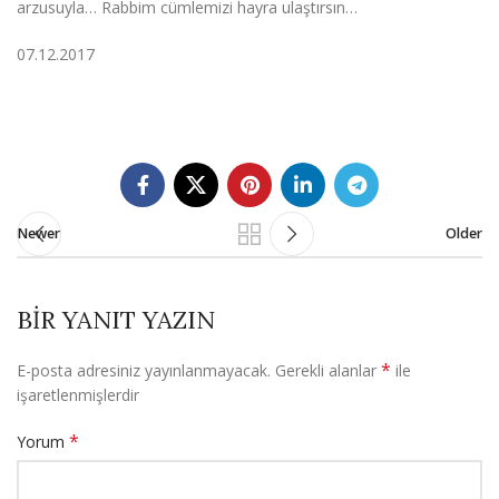
arzusuyla… Rabbim cümlemizi hayra ulaştırsın…
07.12.2017
Newer
Older
BIR YANIT YAZIN
*
E-posta adresiniz yayınlanmayacak.
Gerekli alanlar
ile
işaretlenmişlerdir
*
Yorum