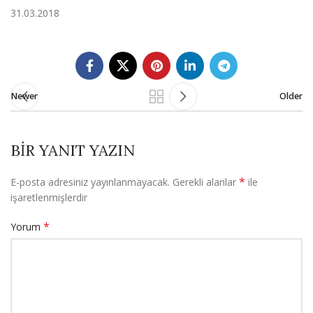
31.03.2018
Newer
Older
BIR YANIT YAZIN
*
E-posta adresiniz yayınlanmayacak.
Gerekli alanlar
ile
işaretlenmişlerdir
*
Yorum